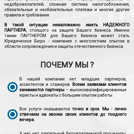
недоброжелателей, сложная система налогообложения,
обязательные и необязательные платежи и многие другие
правила и требования.
В такой ситуации немаловажно иметь НАДЕЖНОГО
ПАРТНЕРА
, стоящего на защите Вашего бизнеса. Именно
таким ПАРТНЕРОМ для Вашего бизнеса может стать
Юридическое Бюро - компания с многолетним опытом в
области сопровождения и защиты отечественного бизнеса.
ПОЧЕМУ МЫ ?
В нашей компании нет младших партнеров,
ассистентов и стажеров.
Всеми заявками клиентов
занимаются партнеры
– высококвалифицированные
юристы и адвокаты с большим опытом работы.
Все услуги оказываются
точно в срок
.
Мы - лично
отвечаем на звонки своих клиентов до позднего
вечера.
У нас нет длительной бюрократической процедуры,