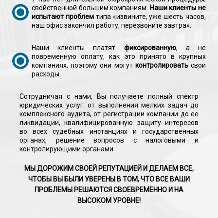
свойственной большим компаниям.
Наши клиенты не
испытают проблем
типа «извините, уже шесть часов,
наш офис закончил работу, перезвоните завтра».
Наши клиенты платят
фиксированную
, а не
повременную оплату, как это принято в крупных
компаниях, поэтому они могут
контролировать
свои
расходы.
Сотрудничая с нами, Вы получаете полный спектр
юридических услуг: от выполнения мелких задач до
комплексного аудита, от регистрации компании до ее
ликвидации, квалифицированную защиту интересов
во всех судебных инстанциях и государственных
органах, решение вопросов с налоговыми и
контролирующими органами.
МЫ ДОРОЖИМ СВОЕЙ РЕПУТАЦИЕЙ И ДЕЛАЕМ ВСЕ,
ЧТОБЫ ВЫ БЫЛИ УВЕРЕНЫ В ТОМ, ЧТО ВСЕ ВАШИ
ПРОБЛЕМЫ РЕШАЮТСЯ СВОЕВРЕМЕННО И НА
ВЫСОКОМ УРОВНЕ!